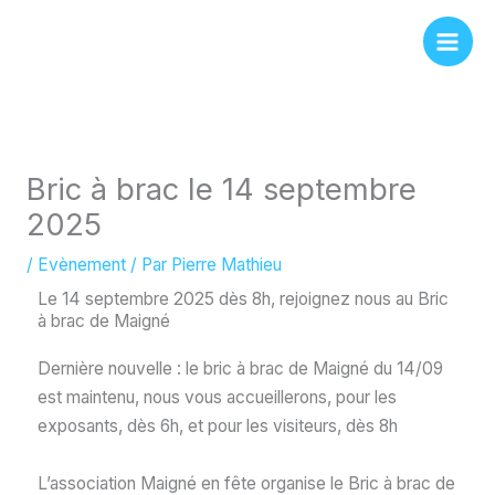
Aller
Panneau de gestion des cookies
au
contenu
Bric à brac le 14 septembre
2025
/
Evènement
/ Par
Pierre Mathieu
Le 14 septembre 2025 dès 8h, rejoignez nous au Bric
à brac de Maigné
Dernière nouvelle : le bric à brac de Maigné du 14/09
est maintenu, nous vous accueillerons, pour les
exposants, dès 6h, et pour les visiteurs, dès 8h
L’association Maigné en fête organise le Bric à brac de