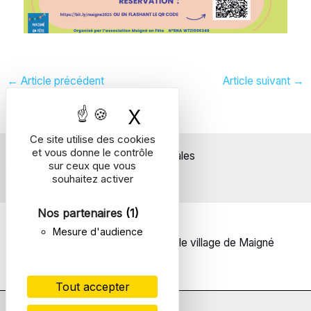
←
Article précédent
Article suivant
→
X
Masquer le bande
Ce site utilise des cookies
et vous donne le contrôle
Mentions légales
sur ceux que vous
souhaitez activer
Nos partenaires
(1)
Mesure d'audience
© 2026 | Un site réalisé pour le village de Maigné
Tout accepter