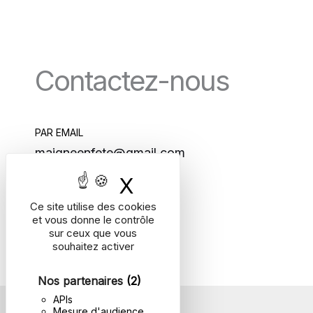
Contactez-nous
PAR EMAIL
maigneenfete@gmail.com
X
Masquer le bande
Ce site utilise des cookies
et vous donne le contrôle
sur ceux que vous
souhaitez activer
Nos partenaires
(2)
APIs
Mentions légales
Mesure d'audience