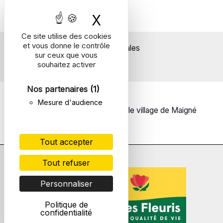
X
Masquer le bande
Ce site utilise des cookies
et vous donne le contrôle
Mentions légales
sur ceux que vous
souhaitez activer
Nos partenaires
(1)
Mesure d'audience
© 2026 | Un site réalisé pour le village de Maigné
Tout accepter
Tout refuser
Personnaliser
Politique de
confidentialité