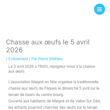
Aller
Panneau de gestion des cookies
au
contenu
Chasse aux œufs le 5 avril
2026
/
Evènement
/ Par
Pierre Mathieu
Le 5 avril 2026 à 11h00, rejoignez-nous à la chasse
aux œufs
L’association Maigné en fête organise la traditionnelle
chasse aux œufs de Pâques le dimanche 5 avril sur le
terrain de loisirs du centre bourg.
Ouverte aux habitants de Maigné et de Vallon Sur Gée,
les enfants pourront chercher des œufs sur le terrain