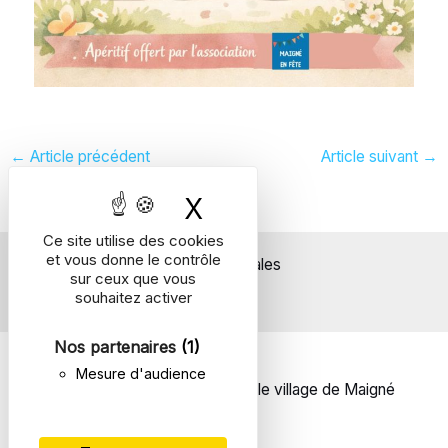
←
Article précédent
Article suivant
→
X
Masquer le bande
Ce site utilise des cookies
et vous donne le contrôle
Mentions légales
sur ceux que vous
souhaitez activer
Nos partenaires
(1)
Mesure d'audience
© 2026 | Un site réalisé pour le village de Maigné